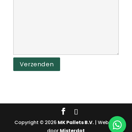
Copyright © 2026
MK Pallets B.V.
| Website
door
Misterdot