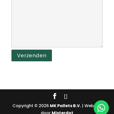
Copyright © 2026
MK Pallets B.V.
| Website
door
Misterdot